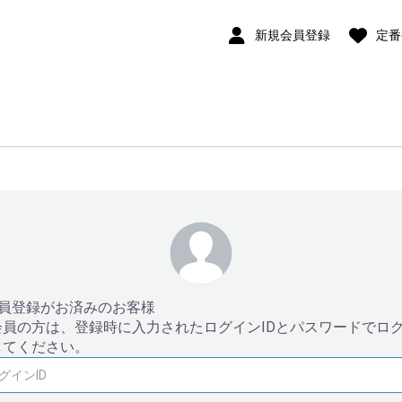
新規会員登録
定番
会員登録がお済みのお客様
員の方は、登録時に入力されたログインIDとパスワードでロ
してください。