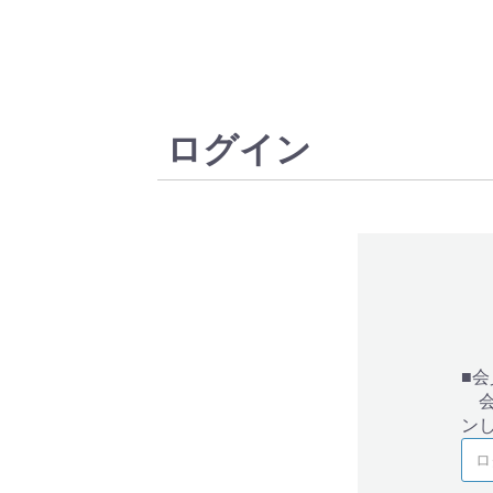
ログイン
■
会
ン