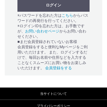
ログイン
※パスワードを忘れた方は
こちら
からパス
ワードの再発行を行ってください。
※ログインIDを忘れた方は、お手数です
が、
お問い合わせページ
からお問い合わ
せください。
■まだ会員登録されていないお客様
会員登録をすると便利なMyページをご利
用いただけます。 また、ログインするだ
けで、毎回お名前や住所などを入力する
ことなくスムーズにお買い物をお楽しみ
いただけます。
会員登録をする
当サイトについて
プライバシーポリシー